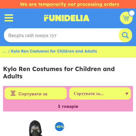
We are temporarily not processing orders
...
Kylo Ren Costumes for Children and Adults
Kylo Ren Costumes for Children and
Adults
Сортувати за
1
товарів
-45%