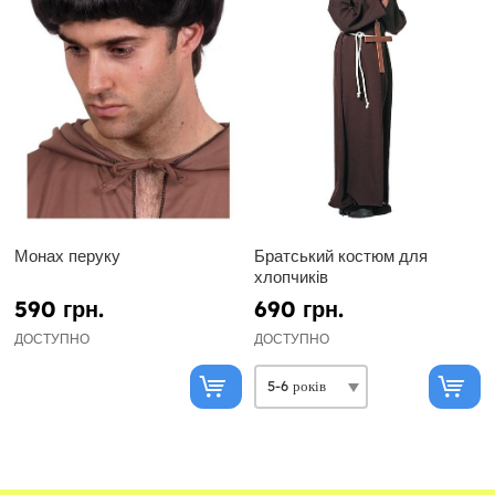
Монах перуку
Братський костюм для
хлопчиків
590 грн.
690 грн.
ДОСТУПНО
ДОСТУПНО