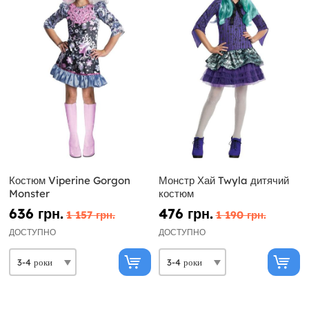
Костюм Viperine Gorgon
Монстр Хай Twyla дитячий
Monster
костюм
636 грн.
476 грн.
1 157 грн.
1 190 грн.
ДОСТУПНО
ДОСТУПНО