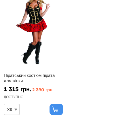
Піратський костюм пірата
для жінки
1 315 грн.
2 390 грн.
ДОСТУПНО