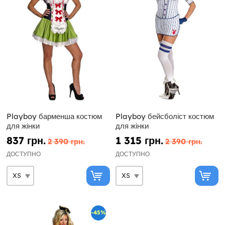
Playboy барменша костюм
Playboy бейсболіст костюм
для жінки
для жінки
837 грн.
1 315 грн.
2 390 грн.
2 390 грн.
ДОСТУПНО
ДОСТУПНО
-45%