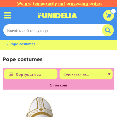
We are temporarily not processing orders
...
Pope costumes
Pope costumes
Сортувати за
1
товарів