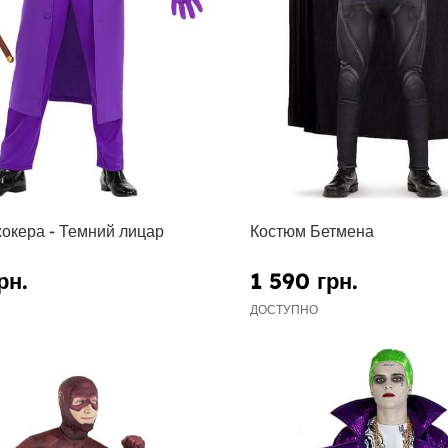
окера - Темний лицар
Костюм Бетмена
рн.
1 590 грн.
ДОСТУПНО