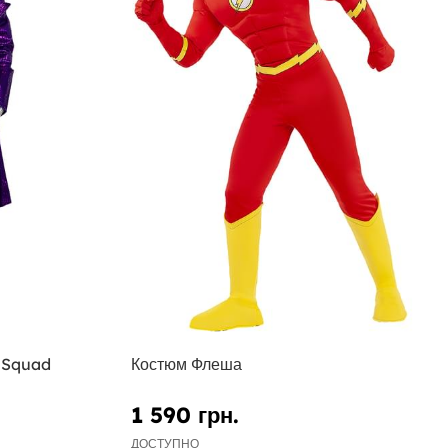
e Squad
Костюм Флеша
1 590 грн.
ДОСТУПНО