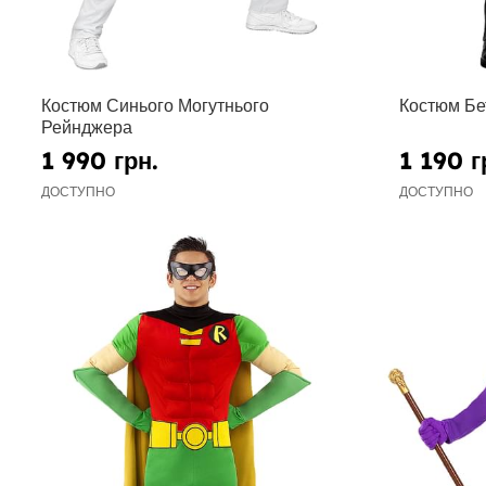
Костюм Синього Могутнього
Костюм Бе
Рейнджера
1 990 грн.
1 190 г
ДОСТУПНО
ДОСТУПНО