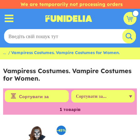
We are temporarily not processing orders
...
Vampiress Costumes. Vampire Costumes for Women.
Vampiress Costumes. Vampire Costumes
for Women.
Сортувати за
1
товарів
-45%