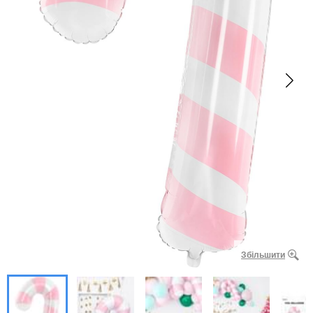
Збільшити