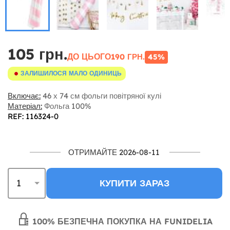
105 грн.
ДО ЦЬОГО
190 ГРН.
45%
ЗАЛИШИЛОСЯ МАЛО ОДИНИЦЬ
Включає:
46 х 74 см фольги повітряної кулі
Матеріал:
Фольга 100%
REF: 116324-0
ОТРИМАЙТЕ 2026-08-11
КУПИТИ ЗАРАЗ
100% БЕЗПЕЧНА ПОКУПКА НА FUNIDELIA