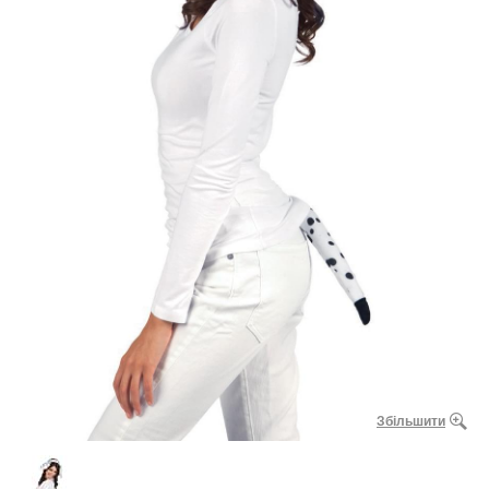
Збільшити