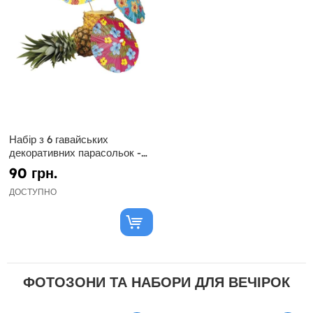
Набір з 6 гавайських
декоративних парасольок -
гібіскус
90 грн.
ДОСТУПНО
ФОТОЗОНИ ТА НАБОРИ ДЛЯ ВЕЧІРОК