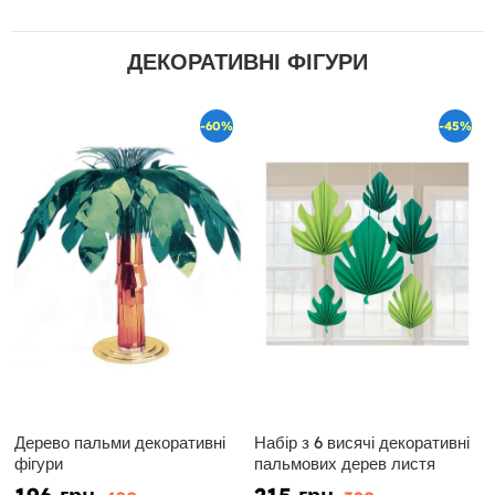
ДЕКОРАТИВНІ ФІГУРИ
-60%
-45%
Дерево пальми декоративні
Набір з 6 висячі декоративні
фігури
пальмових дерев листя