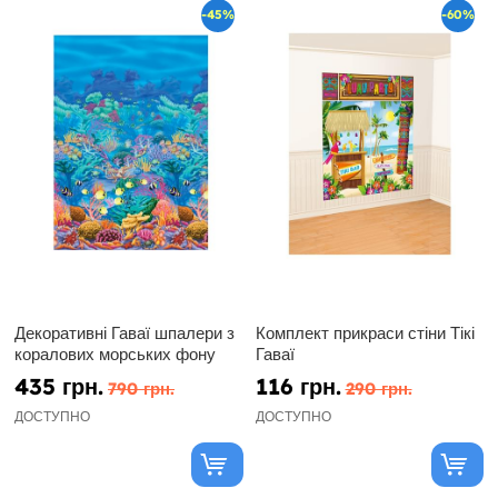
-45%
-60%
Декоративні Гаваї шпалери з
Комплект прикраси стіни Тікі
коралових морських фону
Гаваї
435 грн.
116 грн.
790 грн.
290 грн.
ДОСТУПНО
ДОСТУПНО