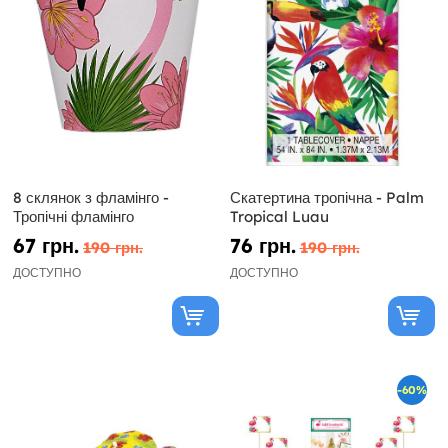
8 склянок з фламінго -
Скатертина тропічна - Palm
Тропічні фламінго
Tropical Luau
67 грн.
76 грн.
190 грн.
190 грн.
ДОСТУПНО
ДОСТУПНО
-60%