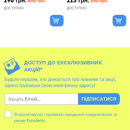
196 грн.
215 грн.
490 грн.
390 грн.
ДОСТУПНО
ДОСТУПНО
ДОСТУП ДО ЕКСКЛЮЗИВНИХ
АКЦІЙ*
Будьте першим, хто дізнається про новинки та акції,
зареєструвавши свою електронну адресу!
ПІДПИСАТИСЯ
Я прочитав(ла) і приймаю юридичне повідомлення та
умови
Funidelia.