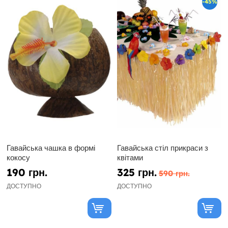
-45%
Гавайська чашка в формі
Гавайська стіл прикраси з
кокосу
квітами
190 грн.
325 грн.
590 грн.
ДОСТУПНО
ДОСТУПНО