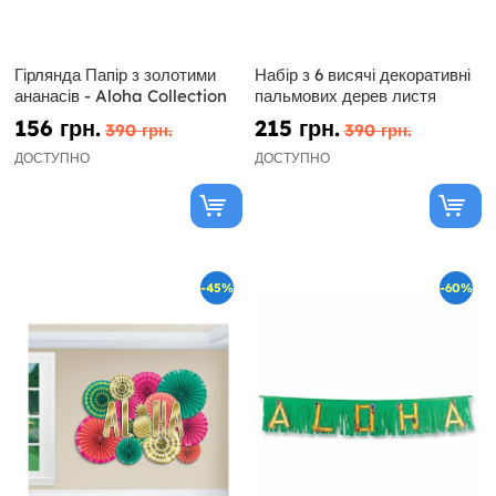
Гірлянда Папір з золотими
Набір з 6 висячі декоративні
ананасів - Aloha Collection
пальмових дерев листя
156 грн.
215 грн.
390 грн.
390 грн.
ДОСТУПНО
ДОСТУПНО
-45%
-60%