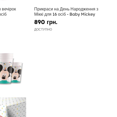
 вечірок
Прикраси на День Народження з
осіб
Міккі для 16 осіб - Baby Mickey
890 грн.
ДОСТУПНО