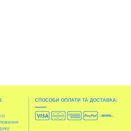
:
СПОСОБИ ОПЛАТИ ТА ДОСТАВКА:
іті
ложення
дажу