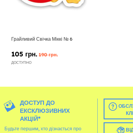
Грайливий Свічка Міккі № 6
105 грн.
190 грн.
ДОСТУПНО
ДОСТУП ДО
ОБСЛ
ЕКСКЛЮЗИВНИХ
КЛ
АКЦІЙ*
Будьте першим, хто дізнається про
ВІ