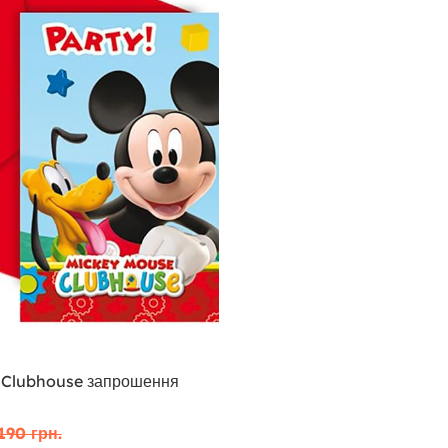
с Clubhouse запрошення
190 грн.