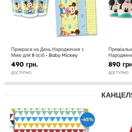
Прикраси на День Народження з
Преміальн
Міккі для 8 осіб - Baby Mickey
Народження
Mickey A
490 грн.
890 грн
ДОСТУПНО
ДОСТУПНО
КАНЦЕЛ
-65%