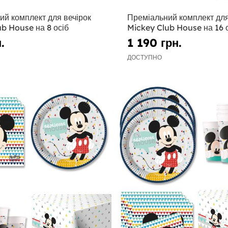
ий комплект для вечірок
Преміальний комплект для
b House на 8 осіб
Mickey Club House на 16 
.
1 190 грн.
ДОСТУПНО