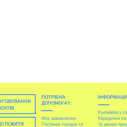
ПОТРІБНА
ІНФОРМАЦІЯ
УГОВУВАННЯ
ДОПОМОГА?:
ІЄНТІВ
Funidelia у св
Моє замовлення
Юридичне по
ДСТЕЖИТИ
Посібник товарів та
та умови про