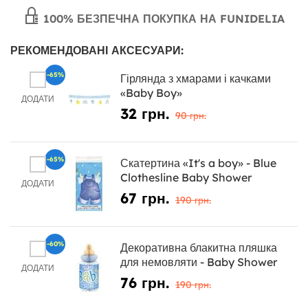
100% БЕЗПЕЧНА ПОКУПКА НА FUNIDELIA
РЕКОМЕНДОВАНІ АКСЕСУАРИ:
-65%
Гірлянда з хмарами і качками
«Baby Boy»
ДОДАТИ
32 грн.
90 грн.
-65%
Скатертина «It's a boy» - Blue
Clothesline Baby Shower
ДОДАТИ
67 грн.
190 грн.
-60%
Декоративна блакитна пляшка
для немовляти - Baby Shower
ДОДАТИ
76 грн.
190 грн.