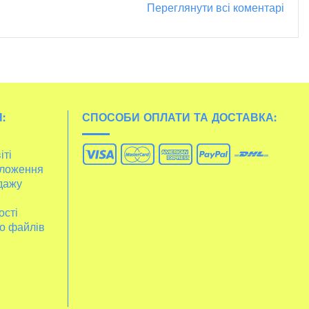
Переглянути всі коментарі
:
СПОСОБИ ОПЛАТИ ТА ДОСТАВКА:
іті
ложення
дажу
ості
о файлів