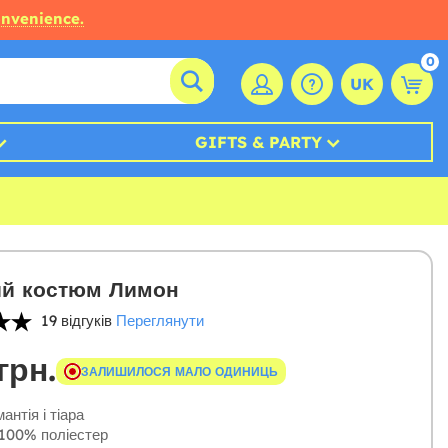
onvenience.
0
UK
GIFTS & PARTY
ий костюм Лимон
19 відгуків
Переглянути
грн.
ЗАЛИШИЛОСЯ МАЛО ОДИНИЦЬ
антія і тіара
100% поліестер