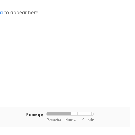
ia
to appear here
Розмір: