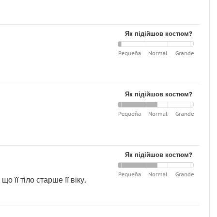
Як підійшов костюм?
Як підійшов костюм?
Як підійшов костюм?
о її тіло старше її віку.