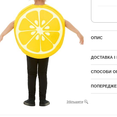
ОПИС
ДОСТАВКА І
СПОСОБИ О
ПОПЕРЕДЖЕН
Збільшити