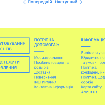
Попередній
Наступний
ПОТРІБНА
ІНФОРМАЦІЯ
УГОВУВАННЯ
ДОПОМОГА?:
ІЄНТІВ
Funidelia у св
Моє замовлення
Юридичне по
ДСТЕЖИТИ
Посібник товарів та
та умови про
розмірів
Політика
ОВЛЕННЯ
Доставка
конфіденційн
Повернення
Політика щод
Інші питання
cookie
Контактна інформація
Карта сайту
About us