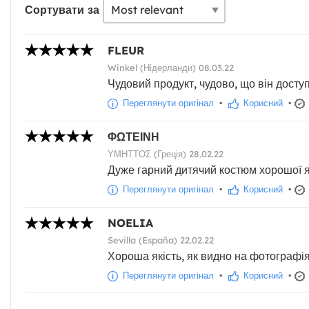
Сортувати за
FLEUR
Winkel (Нідерланди) 08.03.22
Чудовий продукт, чудово, що він досту
Переглянути оригінал
•
Корисний
•
ΦΩΤΕΙΝΗ
ΥΜΗΤΤΟΣ (Греція) 28.02.22
Дуже гарний дитячий костюм хорошої я
Переглянути оригінал
•
Корисний
•
NOELIA
Sevilla (España) 22.02.22
Хороша якість, як видно на фотографіях.
Переглянути оригінал
•
Корисний
•