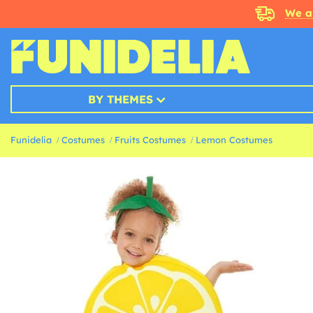
We a
BY THEMES
Funidelia
Costumes
Fruits Costumes
Lemon Costumes