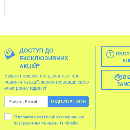
ДОСТУП ДО
ОБСЛ
ЕКСКЛЮЗИВНИХ
КЛ
АКЦІЙ*
Будьте першим, хто дізнається про
ВІ
новинки та акції, зареєструвавши свою
ЗАМ
електронну адресу!
ПІДПИСАТИСЯ
Я прочитав(ла) і приймаю юридичне
повідомлення та
умови
Funidelia.