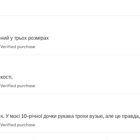
пний у трьох розмірах
Verified purchase
кості.
Verified purchase
 У моєї 10-річної дочки рукава трохи вузькі, але це правда, щ
Verified purchase