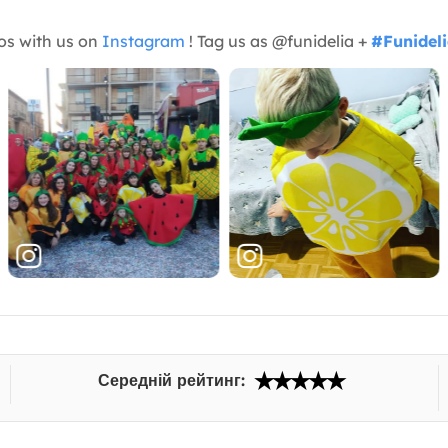
os with us on
Instagram
! Tag us as @funidelia +
#Funidel
Середній рейтинг: