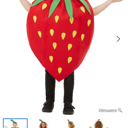
Збільшити