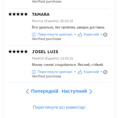
Verified purchase
TAMARA
Murcia (España) 23.02.22
Все ідеально, без проблем, швидка доставка.
Переглянути оригінал
•
Корисний
•
Verified purchase
JOSEL LUIS
Madrid (España) 12.02.21
Моєму синові сподобалося. Якісний, стійкий.
Переглянути оригінал
•
Корисний
•
Verified purchase
Попередній
Наступний
Переглянути всі коментарі