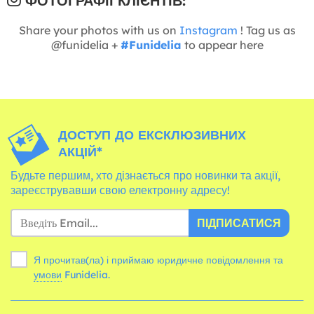
ФОТОГРАФІЇ КЛІЄНТІВ:
Share your photos with us on
Instagram
! Tag us as
@funidelia +
#Funidelia
to appear here
ДОСТУП ДО ЕКСКЛЮЗИВНИХ
АКЦІЙ*
Будьте першим, хто дізнається про новинки та акції,
зареєструвавши свою електронну адресу!
ПІДПИСАТИСЯ
Я прочитав(ла) і приймаю юридичне повідомлення та
умови
Funidelia.