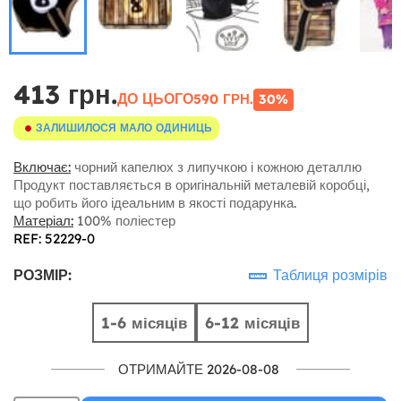
413 грн.
ДО ЦЬОГО
590 ГРН.
30%
ЗАЛИШИЛОСЯ МАЛО ОДИНИЦЬ
Включає:
чорний капелюх з липучкою і кожною деталлю
Продукт поставляється в оригінальній металевій коробці,
що робить його ідеальним в якості подарунка.
Матеріал:
100% поліестер
REF: 52229-0
РОЗМІР:
Таблиця розмірів
1-6 місяців
6-12 місяців
ОТРИМАЙТЕ 2026-08-08