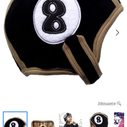
Збільшити