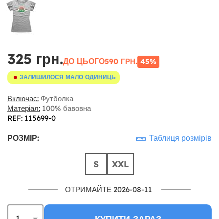
325 грн.
ДО ЦЬОГО
590 ГРН.
45%
ЗАЛИШИЛОСЯ МАЛО ОДИНИЦЬ
Включає:
Футболка
Матеріал:
100% бавовна
REF: 115699-0
РОЗМІР:
Таблиця розмірів
S
XXL
ОТРИМАЙТЕ 2026-08-11
КУПИТИ ЗАРАЗ