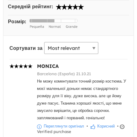
Середній рейтинг:
Розмір:
Сортувати за
MONICA
Barcelona (España) 21.10.21
Не можу коментувати точний розмір костюма. У
моєї маленької доньки немає стандартного
розміру для її віку. дуже висока. але це йому
дуже пасує. Тканина хорошої якості, що мене
змусило вирішити, це обробка сорочки.
заплямований і порваний. геніально!
Переглянути оригінал
•
Корисний
•
Verified purchase