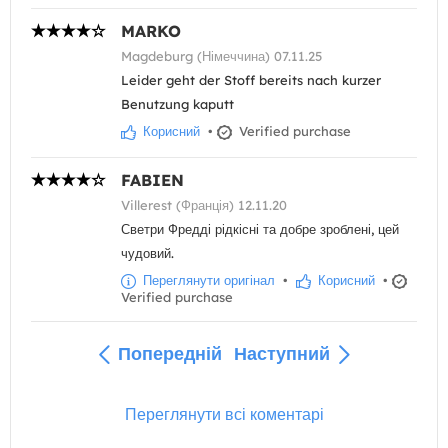
MARKO
Magdeburg (Німеччина) 07.11.25
Leider geht der Stoff bereits nach kurzer
Benutzung kaputt
Корисний
•
Verified purchase
FABIEN
Villerest (Франція) 12.11.20
Светри Фредді рідкісні та добре зроблені, цей
чудовий.
Переглянути оригінал
•
Корисний
•
Verified purchase
Попередній
Наступний
Переглянути всі коментарі