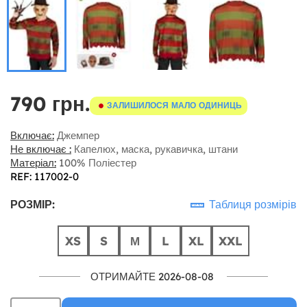
790 грн.
ЗАЛИШИЛОСЯ МАЛО ОДИНИЦЬ
Включає:
Джемпер
Не включає :
Капелюх, маска, рукавичка, штани
Матеріал:
100% Поліестер
REF: 117002-0
РОЗМІР:
Таблиця розмірів
XS
S
М
L
XL
XXL
ОТРИМАЙТЕ 2026-08-08