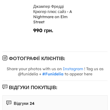
Джампер Фредді
Крюгер плюс сайз - A
Nightmare on Elm
Street
990 грн.
ФОТОГРАФІЇ КЛІЄНТІВ:
Share your photos with us on
Instagram
! Tag us as
@funidelia +
#Funidelia
to appear here
ВІДГУКИ ПОКУПЦІВ:
Відгуки 24