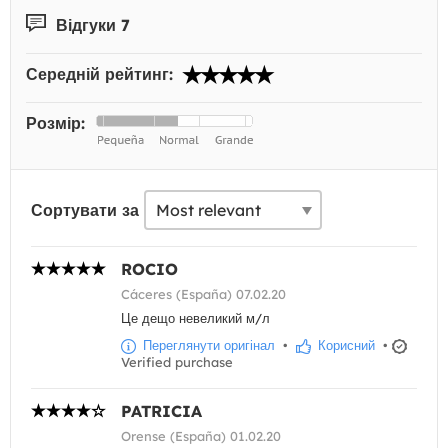
Відгуки 7
Середній рейтинг:
Розмір:
Сортувати за
ROCIO
Cáceres (España) 07.02.20
Це дещо невеликий м/л
Переглянути оригінал
•
Корисний
•
Verified purchase
PATRICIA
Orense (España) 01.02.20