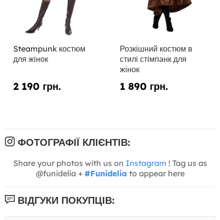
Steampunk костюм
Розкішний костюм в
для жінок
стилі стімпанк для
жінок
2 190 грн.
1 890 грн.
ФОТОГРАФІЇ КЛІЄНТІВ:
Share your photos with us on
Instagram
! Tag us as
@funidelia +
#Funidelia
to appear here
ВІДГУКИ ПОКУПЦІВ: