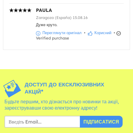
PAULA
Zaragoza (España) 15.08.16
Дуже круто.
Переглянути оригінал
•
Корисний
•
Verified purchase
ДОСТУП ДО ЕКСКЛЮЗИВНИХ
АКЦІЙ*
Будьте першим, хто дізнається про новинки та акції,
зареєструвавши свою електронну адресу!
ПІДПИСАТИСЯ