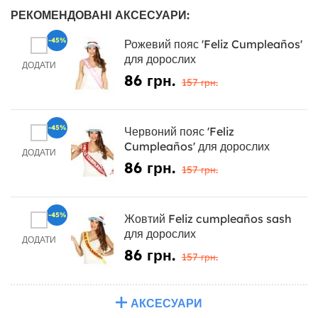
РЕКОМЕНДОВАНІ АКСЕСУАРИ:
-45%
Рожевий пояс 'Feliz Cumpleaños'
для дорослих
ДОДАТИ
86 грн.
157 грн.
-45%
Червоний пояс 'Feliz
Cumpleaños' для дорослих
ДОДАТИ
86 грн.
157 грн.
-45%
Жовтий Feliz cumpleaños sash
для дорослих
ДОДАТИ
86 грн.
157 грн.
АКСЕСУАРИ