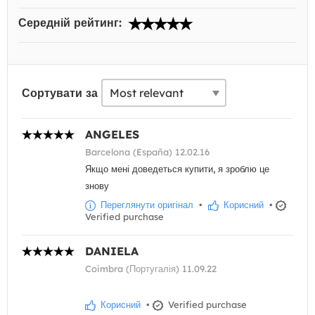
Середній рейтинг:
Сортувати за
ANGELES
Barcelona (España) 12.02.16
Якщо мені доведеться купити, я зроблю це
знову
Переглянути оригінал
•
Корисний
•
Verified purchase
DANIELA
Coimbra (Португалія) 11.09.22
Корисний
•
Verified purchase