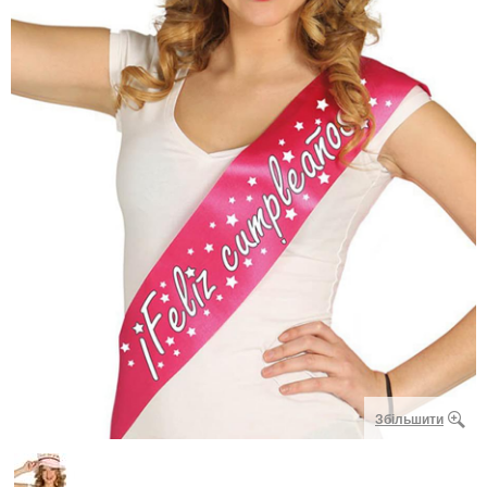
Збільшити