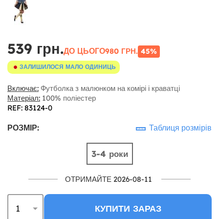
539 грн.
ДО ЦЬОГО
980 ГРН.
45%
ЗАЛИШИЛОСЯ МАЛО ОДИНИЦЬ
Включає:
Футболка з малюнком на комірі і краватці
Матеріал:
100% поліестер
REF: 83124-0
РОЗМІР:
Таблиця розмірів
3-4 роки
ОТРИМАЙТЕ 2026-08-11
КУПИТИ ЗАРАЗ