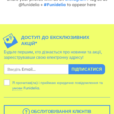
@funidelia +
#Funidelia
to appear here
ДОСТУП ДО ЕКСКЛЮЗИВНИХ
АКЦІЙ*
Будьте першим, хто дізнається про новинки та акції,
зареєструвавши свою електронну адресу!
ПІДПИСАТИСЯ
Я прочитав(ла) і приймаю юридичне повідомлення та
умови
Funidelia.
ОБСЛУГОВУВАННЯ КЛІЄНТІВ