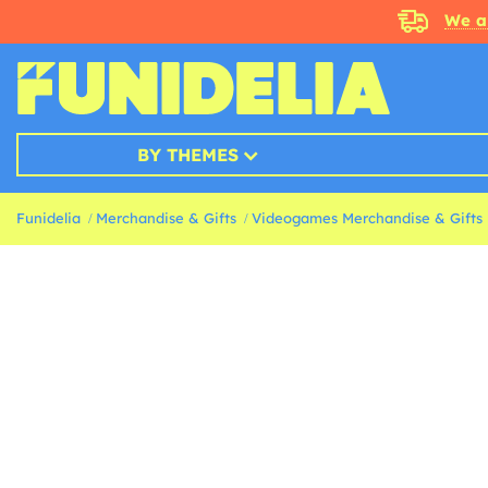
We a
BY THEMES
Funidelia
Merchandise & Gifts
Videogames Merchandise & Gifts