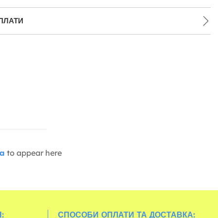
ПЛАТИ
ia
to appear here
:
СПОСОБИ ОПЛАТИ ТА ДОСТАВКА: