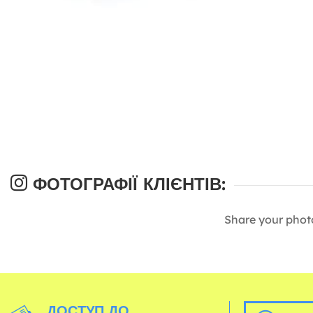
ФОТОГРАФІЇ КЛІЄНТІВ:
Share your phot
ДОСТУП ДО