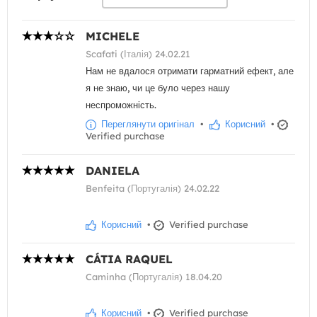
MICHELE
Scafati (Італія) 24.02.21
Нам не вдалося отримати гарматний ефект, але
я не знаю, чи це було через нашу
неспроможність.
Переглянути оригінал
•
Корисний
•
Verified purchase
DANIELA
Benfeita (Португалія) 24.02.22
Корисний
•
Verified purchase
CÁTIA RAQUEL
Caminha (Португалія) 18.04.20
Корисний
•
Verified purchase