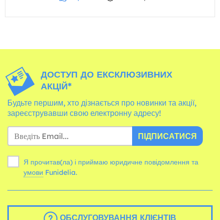
ДОСТУП ДО ЕКСКЛЮЗИВНИХ
АКЦІЙ*
Будьте першим, хто дізнається про новинки та акції,
зареєструвавши свою електронну адресу!
ПІДПИСАТИСЯ
Я прочитав(ла) і приймаю юридичне повідомлення та
умови
Funidelia.
ОБСЛУГОВУВАННЯ КЛІЄНТІВ