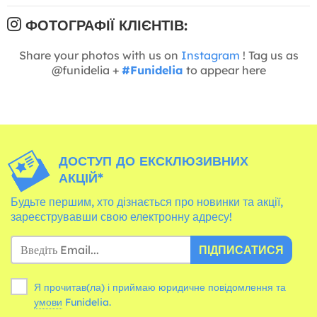
ФОТОГРАФІЇ КЛІЄНТІВ:
Share your photos with us on
Instagram
! Tag us as
@funidelia +
#Funidelia
to appear here
ДОСТУП ДО ЕКСКЛЮЗИВНИХ
АКЦІЙ*
Будьте першим, хто дізнається про новинки та акції,
зареєструвавши свою електронну адресу!
ПІДПИСАТИСЯ
Я прочитав(ла) і приймаю юридичне повідомлення та
умови
Funidelia.