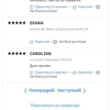
пробувала, тому що це подарунок.
Переглянути оригінал
•
Корисний
•
Verified purchase
DIANA
Amiais de Baixo (Португалія) 04.01.24
Корисний
•
Verified purchase
CAROLINE
La ciotat (Франція) 19.12.23
Дуже красива
Переглянути оригінал
•
Корисний
•
Verified purchase
Попередній
Наступний
Переглянути всі коментарі