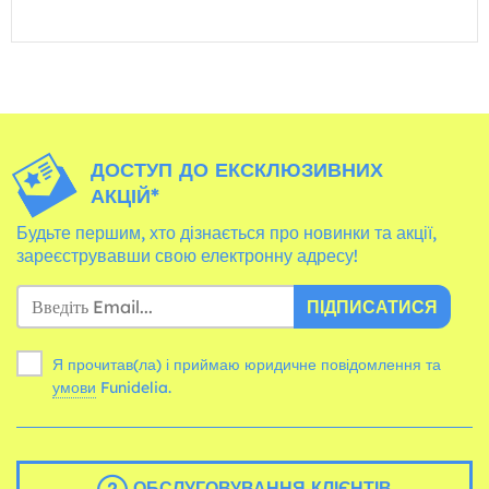
ДОСТУП ДО ЕКСКЛЮЗИВНИХ
АКЦІЙ*
Будьте першим, хто дізнається про новинки та акції,
зареєструвавши свою електронну адресу!
ПІДПИСАТИСЯ
Я прочитав(ла) і приймаю юридичне повідомлення та
умови
Funidelia.
ОБСЛУГОВУВАННЯ КЛІЄНТІВ