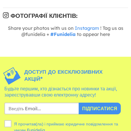
ФОТОГРАФІЇ КЛІЄНТІВ:
Share your photos with us on
Instagram
! Tag us as
@funidelia +
#Funidelia
to appear here
ДОСТУП ДО ЕКСКЛЮЗИВНИХ
АКЦІЙ*
Будьте першим, хто дізнається про новинки та акції,
зареєструвавши свою електронну адресу!
ПІДПИСАТИСЯ
Я прочитав(ла) і приймаю юридичне повідомлення та
умови
Funidelia.