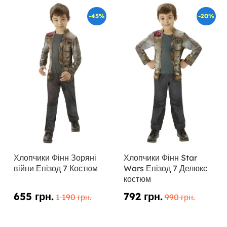
-45%
-20%
Хлопчики Фінн Зоряні
Хлопчики Фінн Star
війни Епізод 7 Костюм
Wars Епізод 7 Делюкс
костюм
655 грн.
792 грн.
1 190 грн.
990 грн.