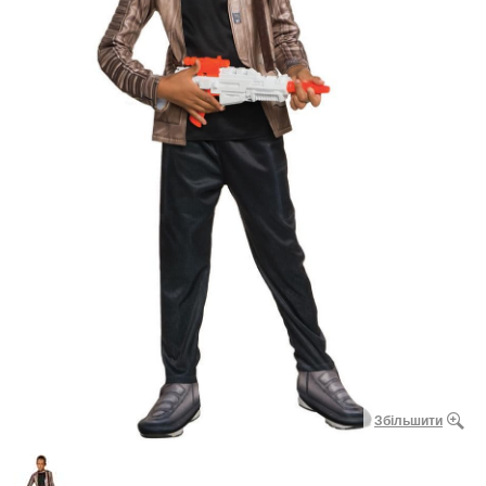
Збільшити