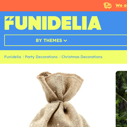
We a
BY THEMES
Funidelia
Party Decorations
Christmas Decorations