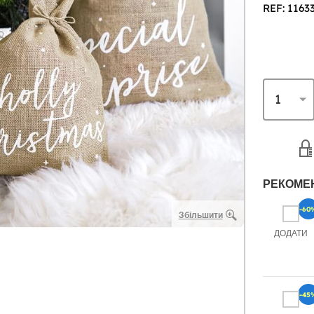
REF: 1163
РЕКОМЕ
-60
Збільшити
ДОДАТИ
-45