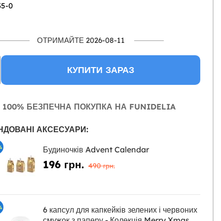
35-0
ОТРИМАЙТЕ 2026-08-11
КУПИТИ ЗАРАЗ
100% БЕЗПЕЧНА ПОКУПКА НА FUNIDELIA
НДОВАНІ АКСЕСУАРИ:
%
Будиночків Advent Calendar
196 грн.
490 грн.
%
6 капсул для капкейків зелених і червоних
смужок з паперу - Колекція Merry Xmas