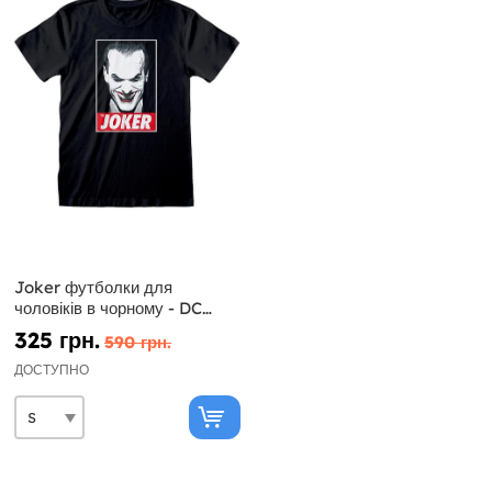
Joker футболки для
чоловіків в чорному - DC
Comics
325 грн.
590 грн.
ДОСТУПНО