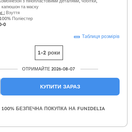
омбінезон з пінопластовими деталями, чобітки,
, капюшон та маску
є :
Взуття
100% Поліестер
0-0
Таблиця розмірів
1-2 роки
ОТРИМАЙТЕ 2026-08-07
КУПИТИ ЗАРАЗ
100% БЕЗПЕЧНА ПОКУПКА НА FUNIDELIA