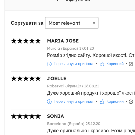
Сортувати за
MARIA JOSE
Murcia (España) 17.01.20
Розмір згідно сайту. Хорошої якості. 
Переглянути оригінал
•
Корисний
•
JOELLE
Roberval (Франція) 16.08.21
Дуже хороший продукт і хорошої якості
Переглянути оригінал
•
Корисний
•
SONIA
Barcelona (España) 23.12.20
Дуже оригінально і красиво. Розмір від