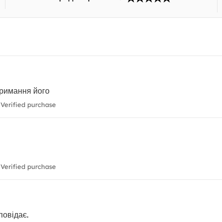
Отримання його
Verified purchase
Verified purchase
повідає.