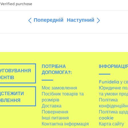
Verified purchase
Попередній
Наступний
ПОТРІБНА
ІНФОРМАЦІЯ
УГОВУВАННЯ
ДОПОМОГА?:
ІЄНТІВ
Funidelia у св
Моє замовлення
Юридичне по
ДСТЕЖИТИ
Посібник товарів та
та умови про
розмірів
Політика
ОВЛЕННЯ
Доставка
конфіденційн
Повернення
Політика щод
Інші питання
cookie
Контактна інформація
Карта сайту