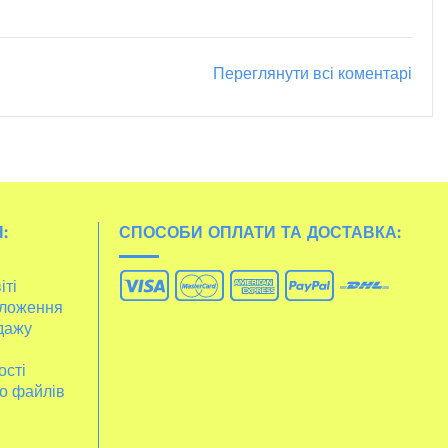
Переглянути всі коментарі
:
СПОСОБИ ОПЛАТИ ТА ДОСТАВКА:
іті
ложення
дажу
ості
о файлів