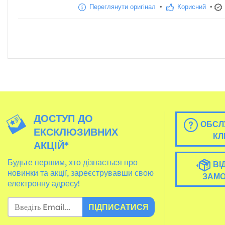
Переглянути оригінал
•
Корисний
•
ДОСТУП ДО
ОБСЛ
ЕКСКЛЮЗИВНИХ
КЛ
АКЦІЙ*
Будьте першим, хто дізнається про
ВІ
новинки та акції, зареєструвавши свою
ЗАМ
електронну адресу!
ПІДПИСАТИСЯ