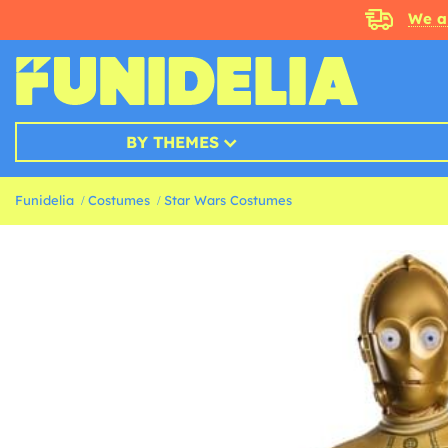
We a
BY THEMES
Funidelia
Costumes
Star Wars Costumes