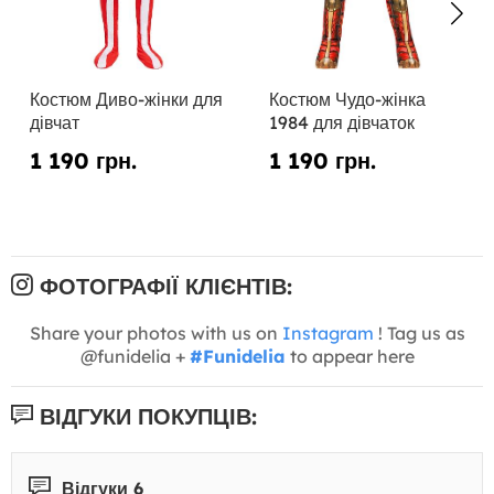
Костюм Диво-жінки для
Костюм Чудо-жінка
дівчат
1984 для дівчаток
1 190 грн.
1 190 грн.
ФОТОГРАФІЇ КЛІЄНТІВ:
Share your photos with us on
Instagram
! Tag us as
@funidelia +
#Funidelia
to appear here
ВІДГУКИ ПОКУПЦІВ:
Відгуки 6