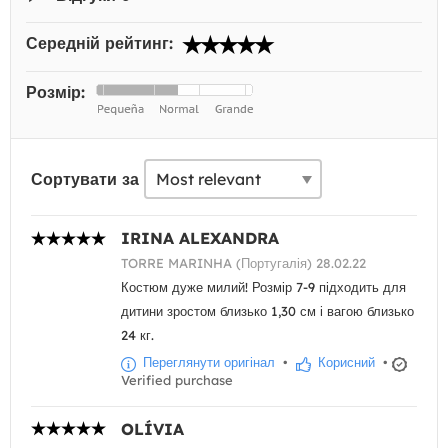
Середній рейтинг:
Розмір:
Сортувати за
IRINA ALEXANDRA
TORRE MARINHA (Португалія) 28.02.22
Костюм дуже милий! Розмір 7-9 підходить для
дитини зростом близько 1,30 см і вагою близько
24 кг.
Переглянути оригінал
•
Корисний
•
Verified purchase
OLÍVIA