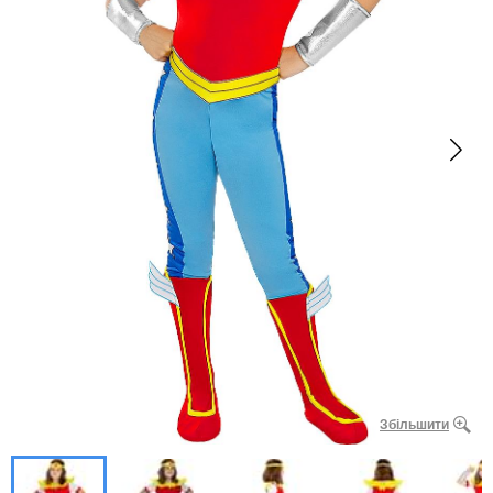
Збільшити