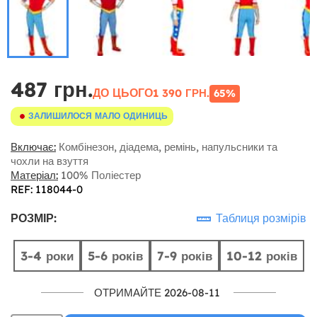
487 грн.
ДО ЦЬОГО
1 390 ГРН.
65%
ЗАЛИШИЛОСЯ МАЛО ОДИНИЦЬ
Включає:
Комбінезон, діадема, ремінь, напульсники та
чохли на взуття
Матеріал:
100% Поліестер
REF: 118044-0
РОЗМІР:
Таблиця розмірів
3-4 роки
5-6 років
7-9 років
10-12 років
ОТРИМАЙТЕ 2026-08-11