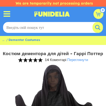
We are temporarily not processing orders
0
...
Dementor Costumes
Костюм дементора для дітей - Гаррі Поттер
14 Коментарі
Переглянути