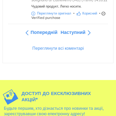
Solignano di Castelvetro (MO) (Італія) 14.10.22
Чудовий продукт. Легко носити.
Переглянути оригінал
•
Корисний
•
Verified purchase
Попередній
Наступний
Переглянути всі коментарі
ДОСТУП ДО ЕКСКЛЮЗИВНИХ
АКЦІЙ*
Будьте першим, хто дізнається про новинки та акції,
зареєструвавши свою електронну адресу!