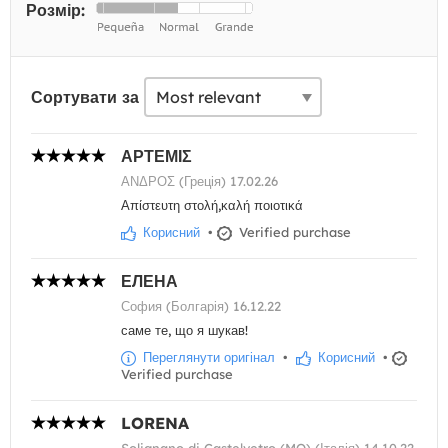
Розмір:
Сортувати за
ΑΡΤΕΜΙΣ
ΑΝΔΡΟΣ (Греція) 17.02.26
Απίστευτη στολή,καλή ποιοτικά
Корисний
•
Verified purchase
ЕЛЕНА
София (Болгарія) 16.12.22
саме те, що я шукав!
Переглянути оригінал
•
Корисний
•
Verified purchase
LORENA