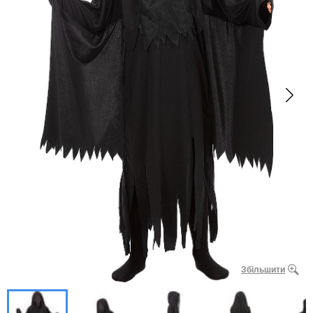
Збільшити