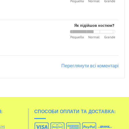
Як підійшов костюм?
Переглянути всі коментарі
:
СПОСОБИ ОПЛАТИ ТА ДОСТАВКА:
іті