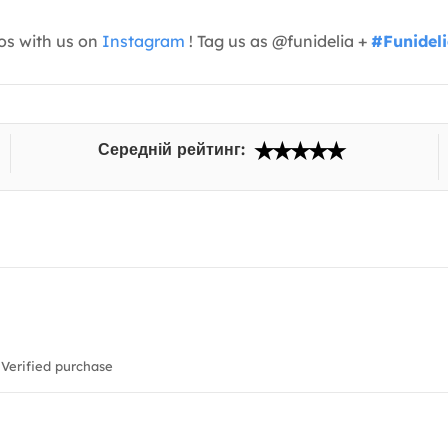
os with us on
Instagram
! Tag us as @funidelia +
#Funidel
Середній рейтинг:
Verified purchase