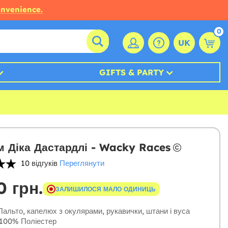
onvenience.
0
UK
GIFTS & PARTY
 Діка Дастардлі - Wacky Races
10 відгуків
Переглянути
0 грн.
ЗАЛИШИЛОСЯ МАЛО ОДИНИЦЬ
альто, капелюх з окулярами, рукавички, штани і вуса
100% Поліестер