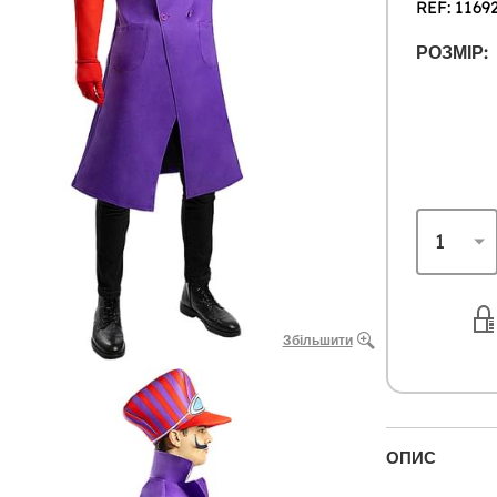
REF: 1169
РОЗМІР:
Збільшити
ОПИС