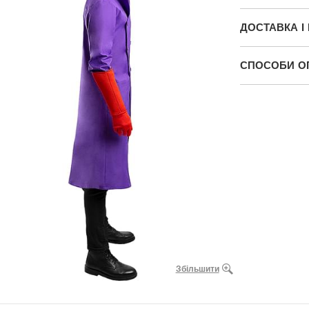
ДОСТАВКА І
СПОСОБИ О
Збільшити