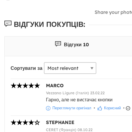
Share your phot
ВІДГУКИ ПОКУПЦІВ:
Відгуки 10
Сортувати за
MARCO
Vezzano Ligure (Італія) 23.02.22
Гарно, але не вистачає кнопки
Переглянути оригінал
•
Корисний
•
STEPHANIE
CERET (Франція) 08.10.22