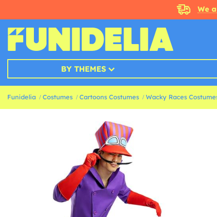
We a
BY THEMES
Funidelia
Costumes
Cartoons Costumes
Wacky Races Costume