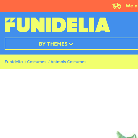
We a
BY THEMES
Funidelia
Costumes
Animals Costumes