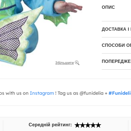
ОПИС
ДОСТАВКА І
СПОСОБИ О
ПОПЕРЕДЖЕН
Збільшити
os with us on
Instagram
! Tag us as @funidelia +
#Funidel
Середній рейтинг: