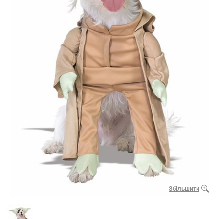
Збільшити