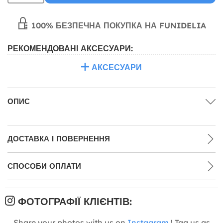
100% БЕЗПЕЧНА ПОКУПКА НА FUNIDELIA
РЕКОМЕНДОВАНІ АКСЕСУАРИ:
АКСЕСУАРИ
ОПИС
ДОСТАВКА І ПОВЕРНЕННЯ
СПОСОБИ ОПЛАТИ
ФОТОГРАФІЇ КЛІЄНТІВ:
Share your photos with us on
Instagram
! Tag us as