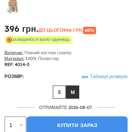
396 грн.
ДО ЦЬОГО
990 ГРН.
60%
ЗАЛИШИЛОСЯ МАЛО ОДИНИЦЬ
Включає:
Повний костюм і шапку
Матеріал:
100% Поліестер
REF: 4014-0
РОЗМІР:
Таблиця розмірів
S
М
ОТРИМАЙТЕ 2026-08-07
КУПИТИ ЗАРАЗ