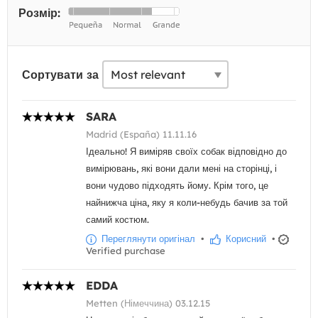
Розмір:
Сортувати за
SARA
Madrid (España) 11.11.16
Ідеально! Я виміряв своїх собак відповідно до
вимірювань, які вони дали мені на сторінці, і
вони чудово підходять йому. Крім того, це
найнижча ціна, яку я коли-небудь бачив за той
самий костюм.
Переглянути оригінал
•
Корисний
•
Verified purchase
EDDA
Metten (Німеччина) 03.12.15