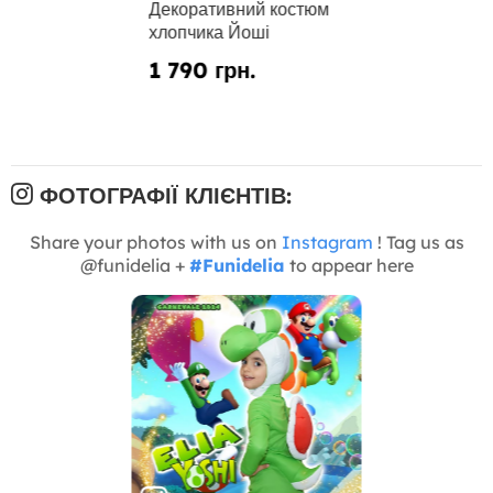
Декоративний костюм
хлопчика Йоші
1 790 грн.
ФОТОГРАФІЇ КЛІЄНТІВ:
Share your photos with us on
Instagram
! Tag us as
@funidelia +
#Funidelia
to appear here