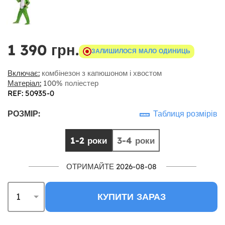
1 390 грн.
ЗАЛИШИЛОСЯ МАЛО ОДИНИЦЬ
Включає:
комбінезон з капюшоном і хвостом
Матеріал:
100% поліестер
REF: 50935-0
РОЗМІР:
Таблиця розмірів
1-2 роки
3-4 роки
ОТРИМАЙТЕ 2026-08-08
КУПИТИ ЗАРАЗ