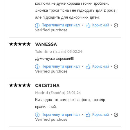
костюма не дуже хороша і гонки зроблені.
Зйомка трохи тісна і не підходить для 2 років,
але підходить для однорічних дітей.
Переглянути оригінал
•
Корисний
•
Verified purchase
VANESSA
Tolentino (Італія) 05.02.24
Дуже-дуже хороший!!!
Переглянути оригінал
•
Корисний
•
Verified purchase
CRISTINA
Madrid (España) 26.01.24
Виглядає так само, як на фото, і розмір
правильний.
Переглянути оригінал
•
Корисний
•
Verified purchase