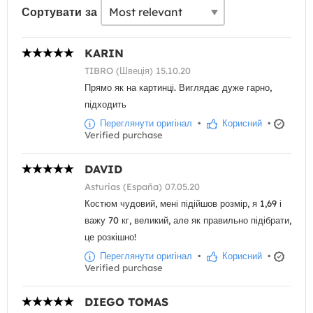
Сортувати за
KARIN
TIBRO (Швеція) 15.10.20
Прямо як на картинці. Виглядає дуже гарно,
підходить
Переглянути оригінал
•
Корисний
•
Verified purchase
DAVID
Asturias (España) 07.05.20
Костюм чудовий, мені підійшов розмір, я 1,69 і
важу 70 кг, великий, але як правильно підібрати,
це розкішно!
Переглянути оригінал
•
Корисний
•
Verified purchase
DIEGO TOMAS