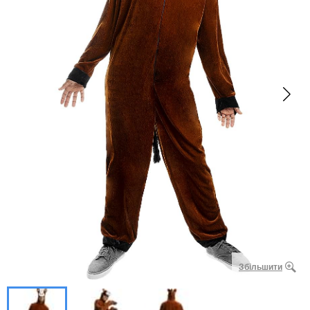
Збільшити