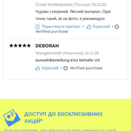
Środa Wielkopolska (Польща) 05.10.22
Чудово створений. Якісний матеріал. Одяг
точно такий, як на фото. я рекомендую
Переглянути оригінал
•
Корисний
•
Verified purchase
DEBORAH
Wangelnstedt (Німеччина) 11.11.25
auswahlbestellung eins behalte ich
Корисний
•
Verified purchase
ДОСТУП ДО ЕКСКЛЮЗИВНИХ
АКЦІЙ*
Будьте першим, хто дізнається про новинки та акції,