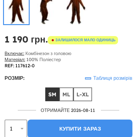
1 190 грн.
ЗАЛИШИЛОСЯ МАЛО ОДИНИЦЬ
Включає:
Комбінезон з головою
Матеріал:
100% Поліестер
REF: 117612-0
РОЗМІР:
Таблиця розмірів
SM
ML
L-XL
ОТРИМАЙТЕ 2026-08-11
КУПИТИ ЗАРАЗ