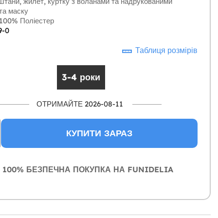
тани, жилет, куртку з воланами та надрукованими
та маску
100% Поліестер
9-0
Таблиця розмірів
3-4 роки
ОТРИМАЙТЕ 2026-08-11
КУПИТИ ЗАРАЗ
100% БЕЗПЕЧНА ПОКУПКА НА FUNIDELIA