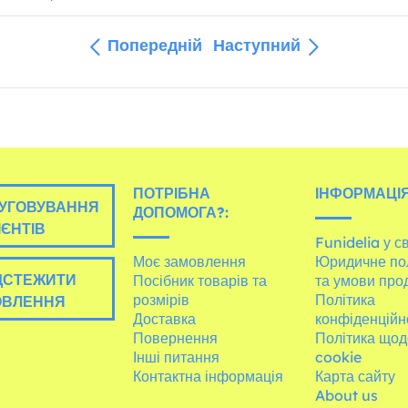
Попередній
Наступний
ПОТРІБНА
ІНФОРМАЦІЯ
УГОВУВАННЯ
ДОПОМОГА?:
ІЄНТІВ
Funidelia у св
Моє замовлення
Юридичне по
ДСТЕЖИТИ
Посібник товарів та
та умови про
розмірів
Політика
ОВЛЕННЯ
Доставка
конфіденційн
Повернення
Політика щод
Інші питання
cookie
Контактна інформація
Карта сайту
About us