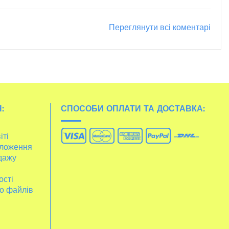
Переглянути всі коментарі
:
СПОСОБИ ОПЛАТИ ТА ДОСТАВКА:
іті
ложення
дажу
ості
о файлів