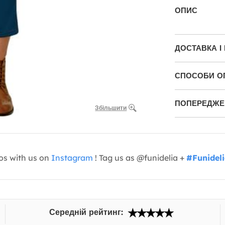
ОПИС
ДОСТАВКА І
СПОСОБИ О
ПОПЕРЕДЖЕН
Збільшити
os with us on
Instagram
! Tag us as @funidelia +
#Funidel
Середній рейтинг: