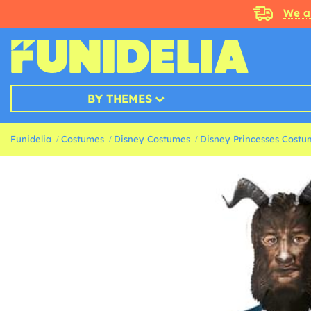
We a
BY THEMES
Funidelia
Costumes
Disney Costumes
Disney Princesses Costu