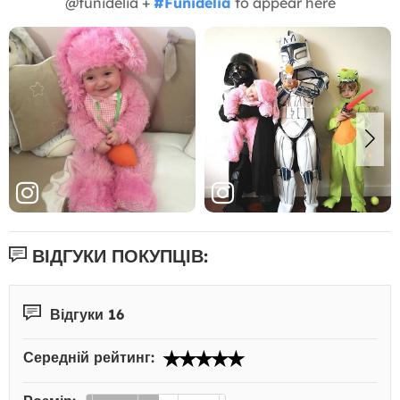
@funidelia +
#Funidelia
to appear here
ВІДГУКИ ПОКУПЦІВ:
Відгуки 16
Середній рейтинг: