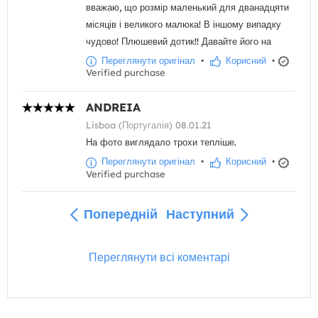
вважаю, що розмір маленький для дванадцяти
місяців і великого малюка! В іншому випадку
чудово! Плюшевий дотик!! Давайте його на
Переглянути оригінал
•
Корисний
•
Verified purchase
ANDREIA
Lisboa (Португалія) 08.01.21
На фото виглядало трохи тепліше.
Переглянути оригінал
•
Корисний
•
Verified purchase
Попередній
Наступний
Переглянути всі коментарі