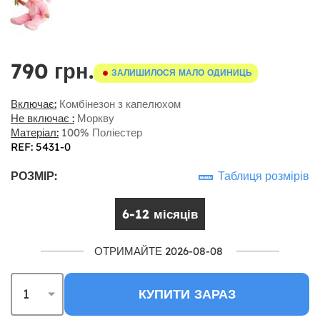
790 грн.
ЗАЛИШИЛОСЯ МАЛО ОДИНИЦЬ
Включає:
Комбінезон з капелюхом
Не включає :
Моркву
Матеріал:
100% Поліестер
REF: 5431-0
РОЗМІР:
Таблиця розмірів
6-12 місяців
ОТРИМАЙТЕ 2026-08-08
КУПИТИ ЗАРАЗ