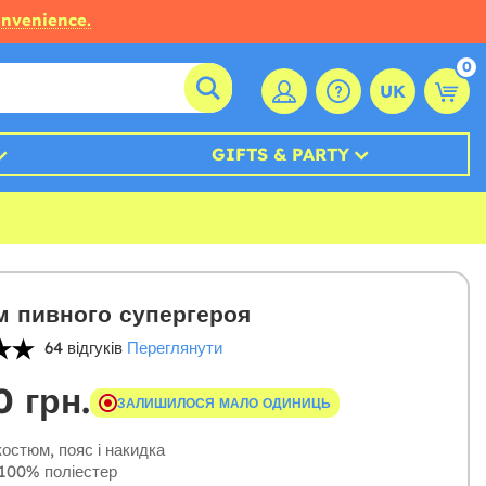
onvenience.
0
UK
GIFTS & PARTY
 пивного супергероя
64 відгуків
Переглянути
0 грн.
ЗАЛИШИЛОСЯ МАЛО ОДИНИЦЬ
остюм, пояс і накидка
100% поліестер