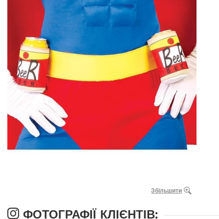
Збільшити
ФОТОГРАФІЇ КЛІЄНТІВ: