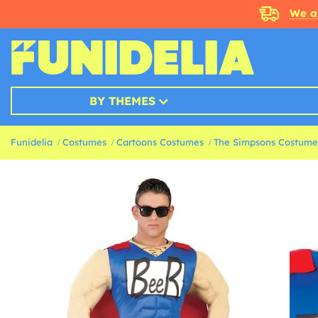
We a
BY THEMES
Funidelia
Costumes
Cartoons Costumes
The Simpsons Costume