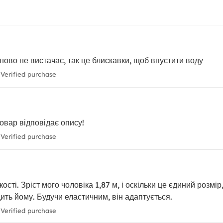
ново не вистачає, так це блискавки, щоб впустити воду
Verified purchase
овар відповідає опису!
Verified purchase
сті. Зріст мого чоловіка 1,87 м, і оскільки це єдиний розмір
дить йому. Будучи еластичним, він адаптується.
Verified purchase