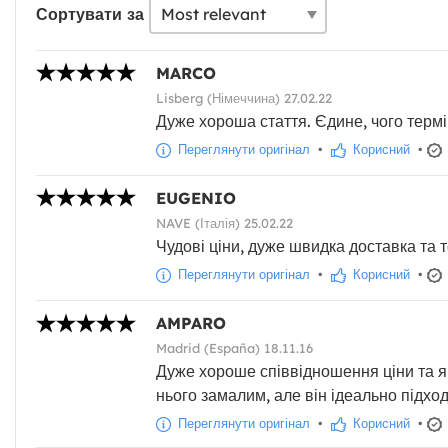
Сортувати за
MARCO
Lisberg (Німеччина) 27.02.22
Дуже хороша стаття. Єдине, чого термі
Переглянути оригінал
•
Корисний
•
EUGENIO
NAVE (Італія) 25.02.22
Чудові ціни, дуже швидка доставка та т
Переглянути оригінал
•
Корисний
•
AMPARO
Madrid (España) 18.11.16
Дуже хороше співвідношення ціни та яко
нього замалим, але він ідеально підхо
Переглянути оригінал
•
Корисний
•