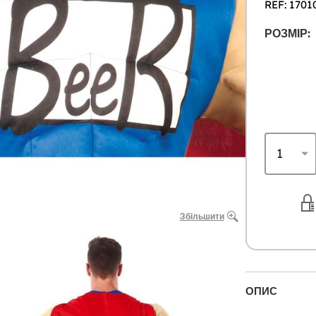
REF: 1701
РОЗМІР:
Збільшити
ОПИС