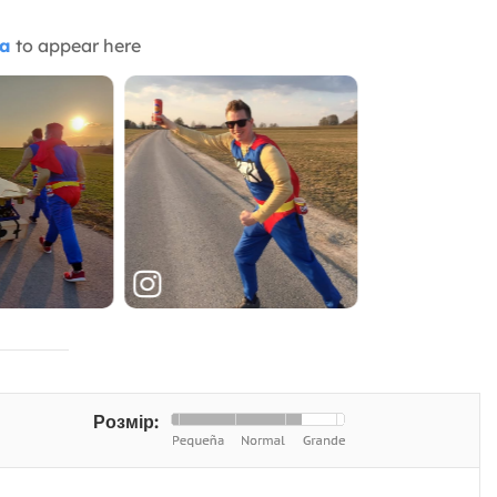
ia
to appear here
Розмір: