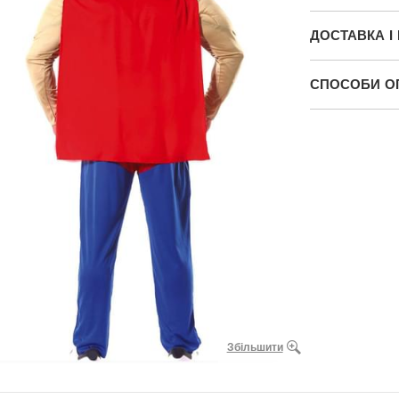
ДОСТАВКА І
СПОСОБИ О
Збільшити