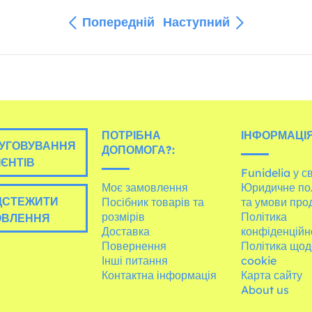
Попередній
Наступний
ПОТРІБНА
ІНФОРМАЦІЯ
УГОВУВАННЯ
ДОПОМОГА?:
ІЄНТІВ
Funidelia у св
Моє замовлення
Юридичне по
ДСТЕЖИТИ
Посібник товарів та
та умови про
розмірів
Політика
ОВЛЕННЯ
Доставка
конфіденційн
Повернення
Політика щод
Інші питання
cookie
Контактна інформація
Карта сайту
About us