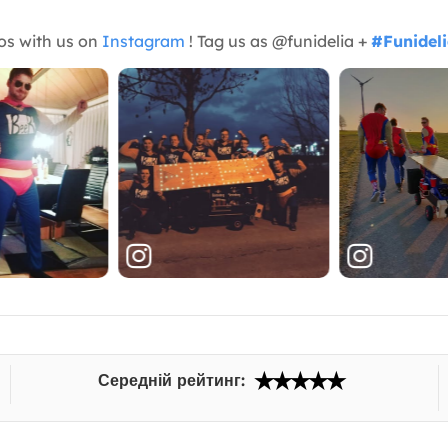
os with us on
Instagram
! Tag us as @funidelia +
#Funidel
Середній рейтинг: