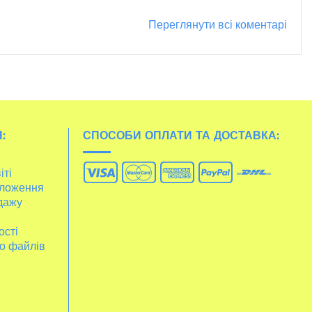
Переглянути всі коментарі
:
СПОСОБИ ОПЛАТИ ТА ДОСТАВКА:
іті
ложення
дажу
ості
о файлів