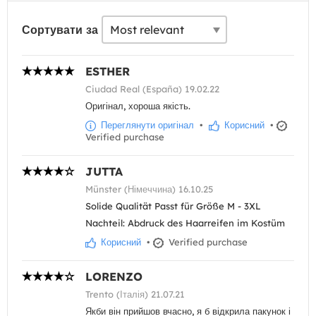
Сортувати за
ESTHER
Ciudad Real (España) 19.02.22
Оригінал, хороша якість.
Переглянути оригінал
•
Корисний
•
Verified purchase
JUTTA
Münster (Німеччина) 16.10.25
Solide Qualität Passt für Größe M - 3XL
Nachteil: Abdruck des Haarreifen im Kostüm
Корисний
•
Verified purchase
LORENZO
Trento (Італія) 21.07.21
Якби він прийшов вчасно, я б відкрила пакунок і