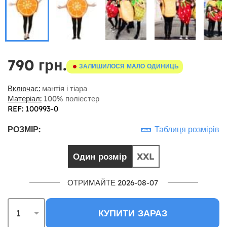
790 грн.
ЗАЛИШИЛОСЯ МАЛО ОДИНИЦЬ
Включає:
мантія і тіара
Матеріал:
100% поліестер
REF: 100993-0
РОЗМІР:
Таблиця розмірів
Один розмір
XXL
ОТРИМАЙТЕ 2026-08-07
КУПИТИ ЗАРАЗ