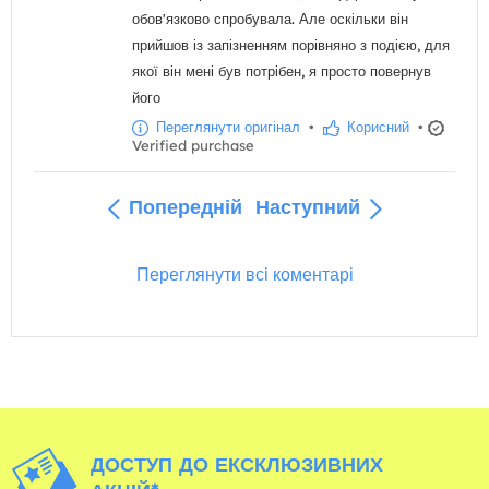
обов'язково спробувала. Але оскільки він
прийшов із запізненням порівняно з подією, для
якої він мені був потрібен, я просто повернув
його
Переглянути оригінал
•
Корисний
•
Verified purchase
Попередній
Наступний
Переглянути всі коментарі
ДОСТУП ДО ЕКСКЛЮЗИВНИХ