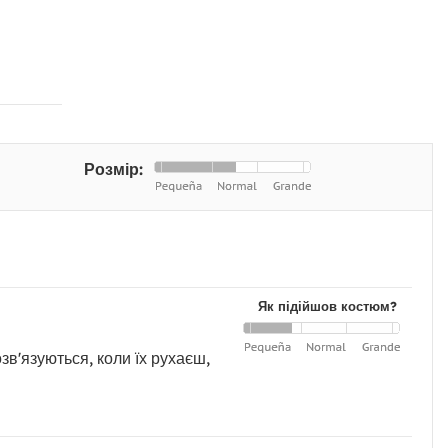
Розмір:
Як підійшов костюм?
зв'язуються, коли їх рухаєш,