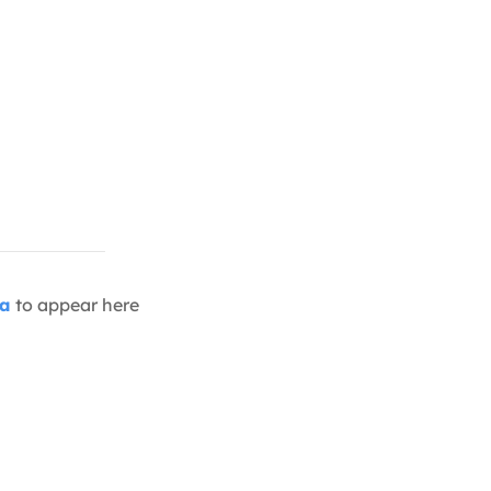
ia
to appear here