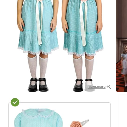
Збільшити