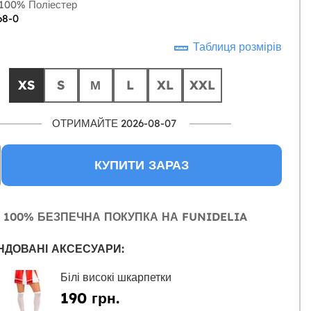
100% Поліестер
68-0
Таблиця розмірів
XS
S
М
L
XL
XXL
ОТРИМАЙТЕ 2026-08-07
КУПИТИ ЗАРАЗ
100% БЕЗПЕЧНА ПОКУПКА НА FUNIDELIA
НДОВАНІ АКСЕСУАРИ:
Білі високі шкарпетки
190 грн.