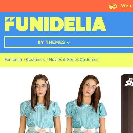
We a
BY THEMES
Funidelia
Costumes
Movies & Series Costumes