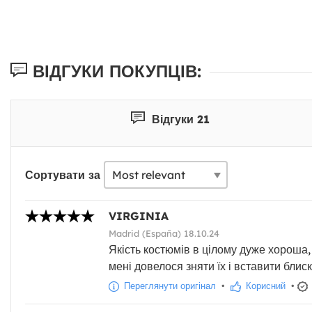
ВІДГУКИ ПОКУПЦІВ:
Відгуки 21
Сортувати за
VIRGINIA
Madrid (España) 18.10.24
Якість костюмів в цілому дуже хороша, 
мені довелося зняти їх і вставити блиск
Переглянути оригінал
•
Корисний
•