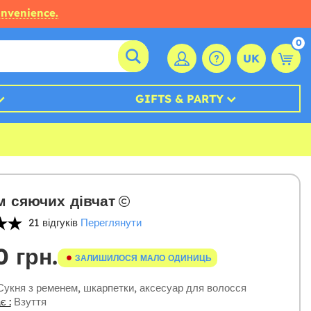
onvenience.
0
UK
GIFTS & PARTY
 сяючих дівчат
21 відгуків
Переглянути
0 грн.
ЗАЛИШИЛОСЯ МАЛО ОДИНИЦЬ
укня з ременем, шкарпетки, аксесуар для волосся
є :
Взуття