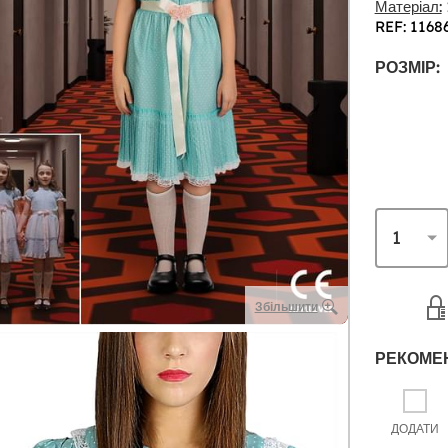
Матеріал:
REF: 1168
РОЗМІР:
Збільшити
РЕКОМЕ
ДОДАТИ