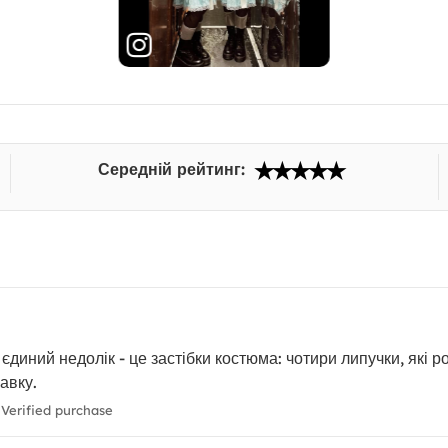
Середній рейтинг:
єдиний недолік - це застібки костюма: чотири липучки, які ро
авку.
Verified purchase