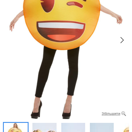
Збільшити