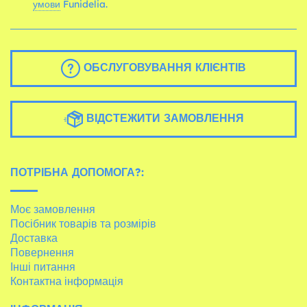
умови
Funidelia.
ОБСЛУГОВУВАННЯ КЛІЄНТІВ
ВІДСТЕЖИТИ ЗАМОВЛЕННЯ
ПОТРІБНА ДОПОМОГА?:
Моє замовлення
Посібник товарів та розмірів
Доставка
Повернення
Інші питання
Контактна інформація