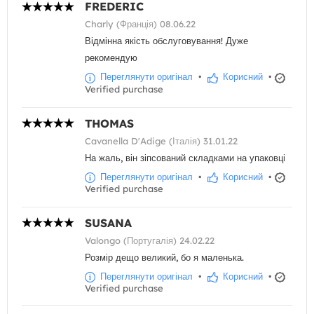
FREDERIC
Charly (Франція) 08.06.22
Відмінна якість обслуговування! Дуже
рекомендую
Переглянути оригінал
•
Корисний
•
Verified purchase
THOMAS
Cavanella D'Adige (Італія) 31.01.22
На жаль, він зіпсований складками на упаковці
Переглянути оригінал
•
Корисний
•
Verified purchase
SUSANA
Valongo (Португалія) 24.02.22
Розмір дещо великий, бо я маленька.
Переглянути оригінал
•
Корисний
•
Verified purchase