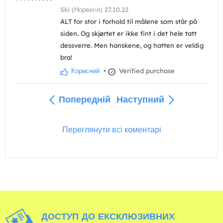
Ski (Норвегія) 27.10.22
ALT for stor i forhold til målene som står på
siden. Og skjørtet er ikke fint i det hele tatt
dessverre. Men hanskene, og hatten er veldig
bra!
Корисний
•
Verified purchase
Попередній
Наступний
Переглянути всі коментарі
ДОСТУП ДО ЕКСКЛЮЗИВНИХ