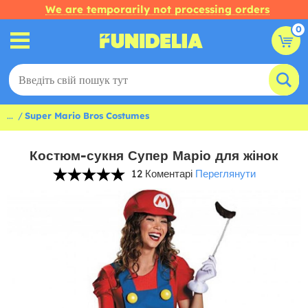
We are temporarily not processing orders
0
...
Super Mario Bros Costumes
Костюм-сукня Супер Маріо для жінок
12 Коментарі
Переглянути