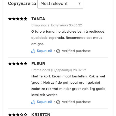
Сортувати за
TANIA
Bragança (Португалія) 03.03.22
O fato e tamanho ajusta-se bem à realidade,
qualidade esperada. Recomendo aos meus
amigos.
Корисний
•
Verified purchase
FLEUR
Emmeloord (Нідерланди) 28.02.22
Niet te kort. Eigen maat bestellen. Rok is wel
‘groot’. Heb zelf de petticoat eruit geknipt
zodat ze rok wat minder groot valt. Erg goeie
kwaliteit verder.
Корисний
•
Verified purchase
KRISTIN