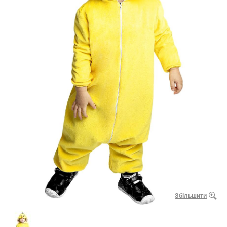
Збільшити