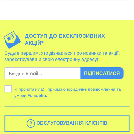
ДОСТУП ДО ЕКСКЛЮЗИВНИХ
АКЦІЙ*
Будьте першим, хто дізнається про новинки та акції,
зареєструвавши свою електронну адресу!
ПІДПИСАТИСЯ
Я прочитав(ла) і приймаю юридичне повідомлення та
умови
Funidelia.
ОБСЛУГОВУВАННЯ КЛІЄНТІВ