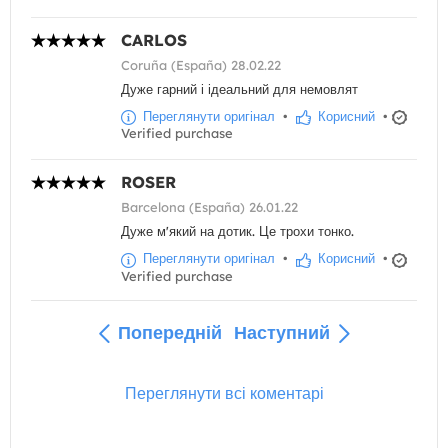
CARLOS
Coruña (España) 28.02.22
Дуже гарний і ідеальний для немовлят
Переглянути оригінал
•
Корисний
•
Verified purchase
ROSER
Barcelona (España) 26.01.22
Дуже м'який на дотик. Це трохи тонко.
Переглянути оригінал
•
Корисний
•
Verified purchase
Попередній
Наступний
Переглянути всі коментарі