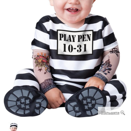
Збільшити