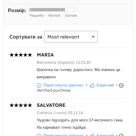
Розмір:
Сортувати за
MARIA
Barcelona (España) 13.02.20
Шапочка на голову дорослого. Ми повинні це
виправити
Переглянути оригінал
•
Корисний
•
Verified purchase
SALVATORE
Catania (Італія) 03.11.18
Чудово підходить для мого 17-місячного сина.
На карнавал точно підійде.
Переглянути оригінал
•
Корисний
•