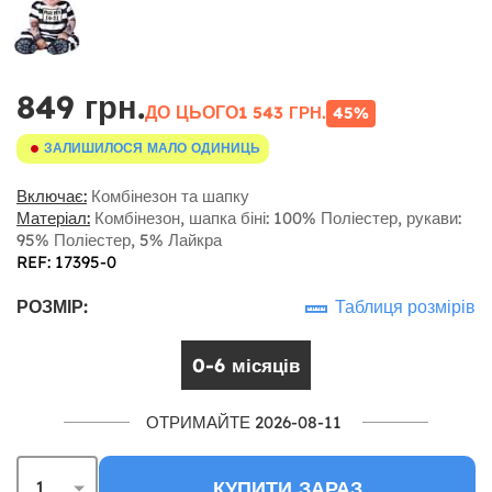
849 грн.
ДО ЦЬОГО
1 543 ГРН.
45%
ЗАЛИШИЛОСЯ МАЛО ОДИНИЦЬ
Включає:
Комбінезон та шапку
Матеріал:
Комбінезон, шапка біні: 100% Поліестер, рукави:
95% Поліестер, 5% Лайкра
REF: 17395-0
РОЗМІР:
Таблиця розмірів
0-6 місяців
ОТРИМАЙТЕ 2026-08-11
КУПИТИ ЗАРАЗ