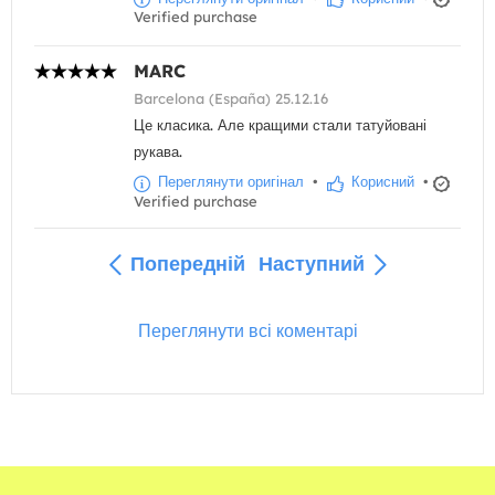
Verified purchase
MARC
Barcelona (España) 25.12.16
Це класика. Але кращими стали татуйовані
рукава.
Переглянути оригінал
•
Корисний
•
Verified purchase
Попередній
Наступний
Переглянути всі коментарі