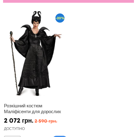
-20%
Розкішний костюм
Маліфісенти для дорослих
2 072 грн.
2 590 грн.
ДОСТУПНО