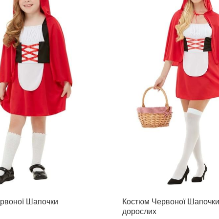
рвоної Шапочки
Костюм Червоної Шапочки
дорослих