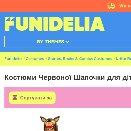
We a
BY THEMES
Funidelia
Costumes
Stories, Books & Comics Costumes
Little 
Костюми Червоної Шапочки для ді
Сортувати за