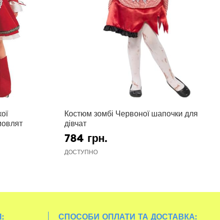
ої
Костюм зомбі Червоної шапочки для
мовлят
дівчат
784 грн.
ДОСТУПНО
:
СПОСОБИ ОПЛАТИ ТА ДОСТАВКА: