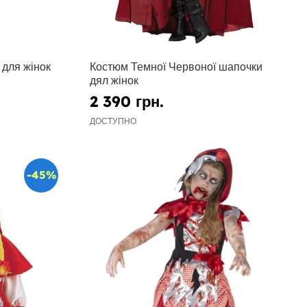
для жінок
Костюм Темної Червоної шапочки
дял жінок
2 390 грн.
ДОСТУПНО
-45%