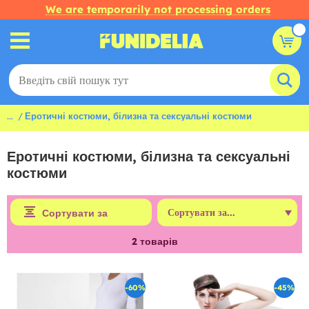
We are temporarily not processing orders
...
Еротичні костюми, білизна та сексуальні костюми
Еротичні костюми, білизна та сексуальні
костюми
Сортувати за
2
товарів
-60%
-45%