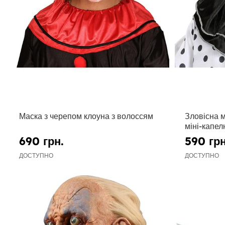
Маска з черепом клоуна з волоссям
Зловісна м
міні-капе
690 грн.
590 грн
ДОСТУПНО
ДОСТУПНО