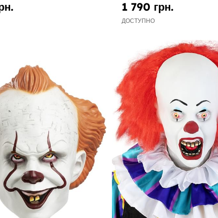
рн.
1 790 грн.
ДОСТУПНО