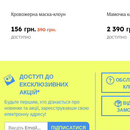
Кровожерна маска-клоун
Мамочка к
156 грн.
2 390 г
390 грн.
ДОСТУПНО
ДОСТУПНО
ДОСТУП ДО
ОБСЛ
ЕКСКЛЮЗИВНИХ
КЛ
АКЦІЙ*
Будьте першим, хто дізнається про
ВІ
новинки та акції, зареєструвавши свою
ЗАМ
електронну адресу!
ПІДПИСАТИСЯ