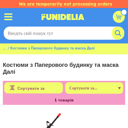
We are temporarily not processing orders
...
Костюми з Паперового будинку та маска Далі
Костюми з Паперового будинку та маска
Далі
Сортувати за
1
товарів